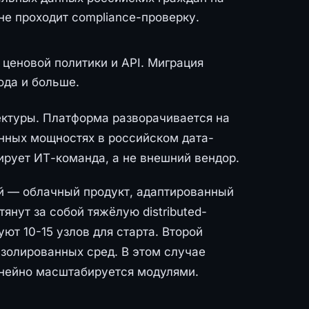
не проходит compliance-проверку.
ценовой политики и API. Миграция
ода и больше.
ектуры. Платформа разворачивается на
нных мощностях в российском дата-
ирует ИТ-команда, а не внешний вендор.
ый — облачный продукт, адаптированный
янут за собой тяжёлую distributed-
ют 10-15 узлов для старта. Второй
золированных сред. В этом случае
линейно масштабируется модулями.