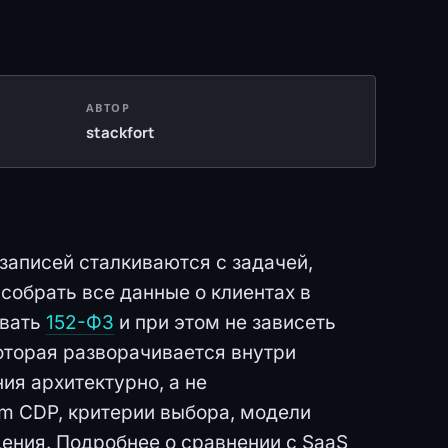
АВТОР
stackfort
 записей сталкиваются с задачей,
собрать все данные о клиентах в
овать
152-ФЗ
и при этом не зависеть
оторая разворачивается внутри
ия архитектурно, а не
em CDP, критерии выбора, модели
ения. Подробнее о сравнении с SaaS