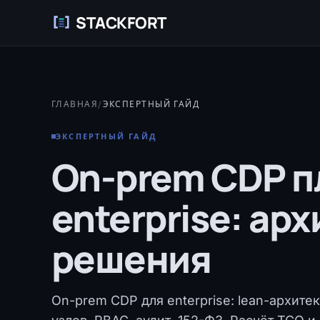
STACKFORT
ГЛАВНАЯ
/
ЭКСПЕРТНЫЙ ГАЙД
ЭКСПЕРТНЫЙ ГАЙД
On-prem CDP п
enterprise: ар
решения
On-prem CDP для enterprise: lean-архитек