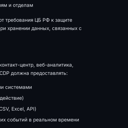
лям и отделам
т требования ЦБ РФ к защите
ри хранении данных, связанных с
 контакт-центр, веб-аналитика,
 CDP должна предоставлять:
ми системами
действие)
SV, Excel, API)
ких событий в реальном времени