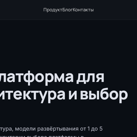
Продукт
Блог
Контакты
латформа для
хитектура и выбор
тура, модели развёртывания от 1 до 5