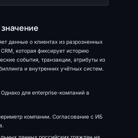
т значение
яет данные о клиентах из разрозненных
 CRM, которая фиксирует историю
ские события, транзакции, атрибуты из
биллинга и внутренних учётных систем.
Однако для enterprise-компаний в
ериметр компании. Согласование с ИБ
а.
альных данных российских граждан на