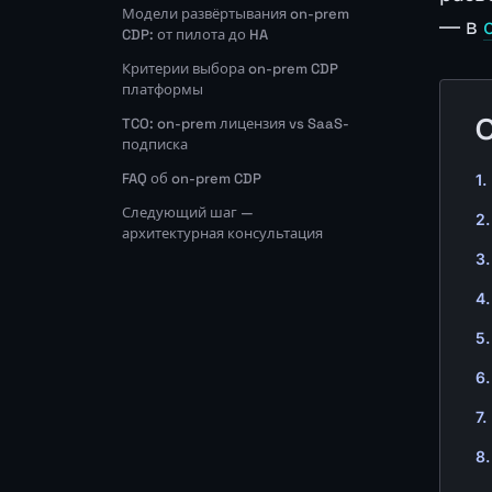
Модели развёртывания on-prem
— в
CDP: от пилота до HA
Критерии выбора on-prem CDP
платформы
TCO: on-prem лицензия vs SaaS-
подписка
FAQ об on-prem CDP
Следующий шаг —
архитектурная консультация