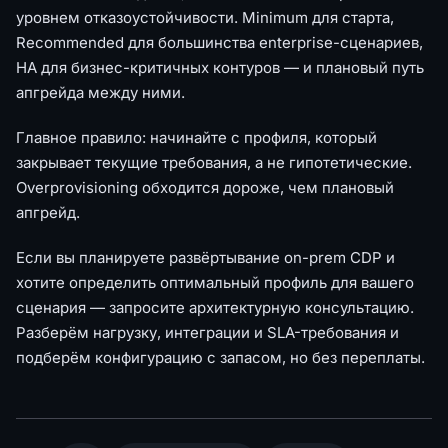
уровнем отказоустойчивости. Minimum для старта,
Recommended для большинства enterprise-сценариев,
HA для бизнес-критичных контуров — и плановый путь
апгрейда между ними.
Главное правило: начинайте с профиля, который
закрывает текущие требования, а не гипотетические.
Overprovisioning обходится дороже, чем плановый
апгрейд.
Если вы планируете развёртывание on-prem CDP и
хотите определить оптимальный профиль для вашего
сценария — запросите архитектурную консультацию.
Разберём нагрузку, интеграции и SLA-требования и
подберём конфигурацию с запасом, но без переплаты.