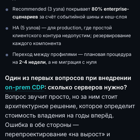
Recommended (3 узла) покрывает
80% enterprise-
сценариев
за счёт событийной шины и кеш-слоя
HA (5 узлов) — для production, где простой
клиентского контура недопустим; резервирование
каждого компонента
Переход между профилями — плановая процедура
на
2-4 недели
, а не миграция с нуля
Один из первых вопросов при внедрении
on-prem CDP
: сколько серверов нужно?
Вопрос звучит просто, но за ним стоит
архитектурное решение, которое определит
стоимость владения на годы вперёд.
Ошибка в обе стороны —
перепроектирование «на вырост» и