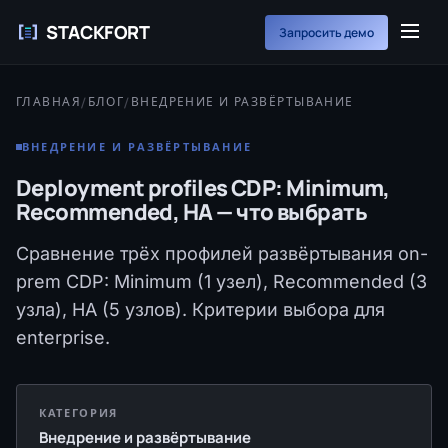
STACKFORT
Запросить демо
ГЛАВНАЯ
/
БЛОГ
/
ВНЕДРЕНИЕ И РАЗВЁРТЫВАНИЕ
ВНЕДРЕНИЕ И РАЗВЁРТЫВАНИЕ
Deployment profiles CDP: Minimum,
Recommended, HA — что выбрать
Сравнение трёх профилей развёртывания on-
prem CDP: Minimum (1 узел), Recommended (3
узла), HA (5 узлов). Критерии выбора для
enterprise.
КАТЕГОРИЯ
Внедрение и развёртывание