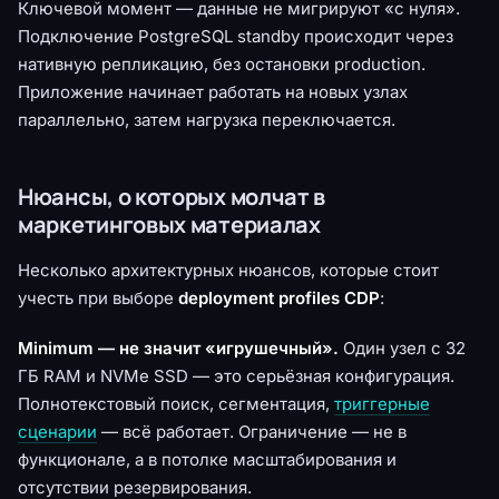
Ключевой момент — данные не мигрируют «с нуля».
Подключение PostgreSQL standby происходит через
нативную репликацию, без остановки production.
Приложение начинает работать на новых узлах
параллельно, затем нагрузка переключается.
Нюансы, о которых молчат в
маркетинговых материалах
Несколько архитектурных нюансов, которые стоит
учесть при выборе
deployment profiles CDP
:
Minimum — не значит «игрушечный».
Один узел с 32
ГБ RAM и NVMe SSD — это серьёзная конфигурация.
Полнотекстовый поиск, сегментация,
триггерные
сценарии
— всё работает. Ограничение — не в
функционале, а в потолке масштабирования и
отсутствии резервирования.