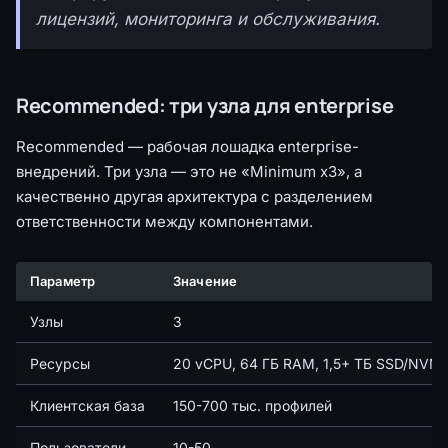
лицензий, мониторинга и обслуживания.
Recommended: три узла для enterprise
Recommended — рабочая лошадка enterprise-
внедрений. Три узла — это не «Minimum x3», а
качественно другая архитектура с разделением
ответственности между компонентами.
Параметр
Значение
Узлы
3
Ресурсы
20 vCPU, 64 ГБ RAM, 1,5+ ТБ SSD/NVM
Клиентская база
150-700 тыс. профилей
Пользователи
10-50