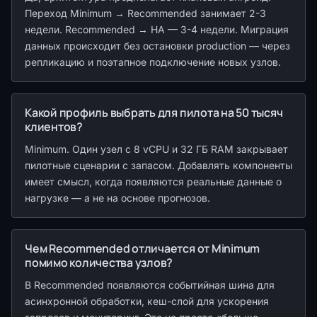
Переход Minimum → Recommended занимает 2-3
недели. Recommended → HA — 3-4 недели. Миграция
данных происходит без остановки production — через
репликацию и поэтапное подключение новых узлов.
Какой профиль выбрать для пилота на 50 тысяч
клиентов?
Minimum. Один узел с 8 vCPU и 32 ГБ RAM закрывает
пилотные сценарии с запасом. Добавлять компоненты
имеет смысл, когда появляются реальные данные о
нагрузке — а не на основе прогнозов.
Чем Recommended отличается от Minimum
помимо количества узлов?
В Recommended появляются событийная шина для
асинхронной обработки, кеш-слой для ускорения