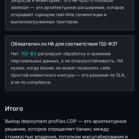
запросов и мониторинг. Это не просто «больше
железа» — это архитектурное расширение, которое
открывает сценарии real-time сегментации и
высоконагруженных триггеров.
Обязателен ли HA для соответствия 152-ФЗ?
Нет.
152-ФЗ
регулирует обработку и хранение
персональных данных, а не отказоустойчивость. HA
нужен, когда бизнес не может позволить себе
простой клиентского контура — это решение по SLA,
а не по compliance.
Итого
Выбор deployment profiles CDP — это архитектурное
решение, которое определяет баланс между
стоимостью владения, потолком масштабирования и