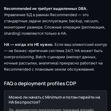
Recommended не требует выделенных DBA.
Управление БД в рамках Recommended — это
стандартные задачи эксплуатации: backup, vacuum,
мониторинг размера. Сложные операции (репликация,
sharding) появляются только в HA.
HA — когда это НЕ нужно.
Если ваш клиентский контур
— не бизнес-критичная система 24/7, HA может быть
overprovisioning. Batch-сценарии (импорт данных,
ночные рассылки, аналитика) прекрасно работают на
Recommended с плановым окном обслуживания.
FAQ о deployment profiles CDP
Можно ли начать с Minimum и потом перейти на
HA без простоя?
Да, архитектура предполагает плановый апгрейд.