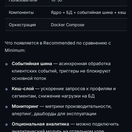
Компоненты
Ядро + БД + событийная шина + кеш +
Оркестрация
Docker Compose
Что появляется в Recommended по сравнению с
Minimum:
Событийная шина
— асинхронная обработка
клиентских событий, триггеры не блокируют
основной поток
Кеш-слой
— ускорение запросов к профилям и
сегментам, снижение нагрузки на БД
Мониторинг
— метрики производительности,
алертинг, дашборды для эксплуатации
Опциональная аналитика
— можно подключить
аналитический модуль на отдельном узле