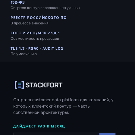
152-ФЗ
On-prem контур персональных данных
РЕЕСТР РОССИЙСКОГО ПО
В процессе внесения
ГОСТ Р ИСО/МЭК 27001
Совместимость процессов
TLS 1.3 · RBAC · AUDIT LOG
По умолчанию
Навигация, ресурсы и контакты
STACKFORT
On-prem customer data platform для компаний, у
которых клиентский контур — часть
собственной архитектуры.
ДАЙДЖЕСТ РАЗ В МЕСЯЦ