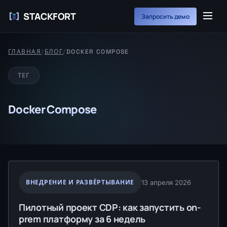
STACKFORT
Запросить демо
ГЛАВНАЯ
/
БЛОГ
/
DOCKER COMPOSE
ТЕГ
Docker Compose
ВНЕДРЕНИЕ И РАЗВЁРТЫВАНИЕ
13 апреля 2026
Пилотный проект CDP: как запустить on-
prem платформу за 6 недель