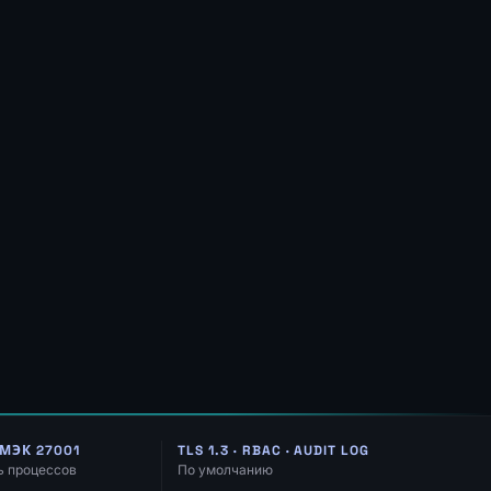
МЭК 27001
TLS 1.3 · RBAC · AUDIT LOG
ь процессов
По умолчанию