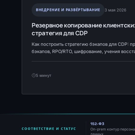
ВНЕДРЕНИЕ И РАЗВЁРТЫВАНИЕ
3 мая 2026
Резервное копирование клиентски
стратегия для CDP
Как построить стратегию бэкапов для CDP: пр
бэкапов, RPO/RTO, шифрование, учения восст
5 минут
152-ФЗ
СООТВЕТСТВИЕ И СТАТУС
On-prem контур персон
данных