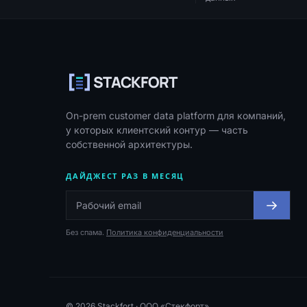
Навигация, ресурсы и контакты
STACKFORT
On-prem customer data platform для компаний,
у которых клиентский контур — часть
собственной архитектуры.
ДАЙДЖЕСТ РАЗ В МЕСЯЦ
Без спама.
Политика конфиденциальности
© 2026 Stackfort · ООО «Стекфорт»