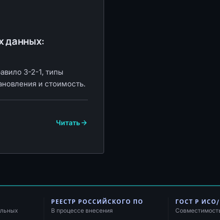
х данных:
авило 3-2-1, типы
ановления и стоимость.
Читать
РЕЕСТР РОССИЙСКОГО ПО
ГОСТ Р ИСО/
альных
В процессе внесения
Совместимост