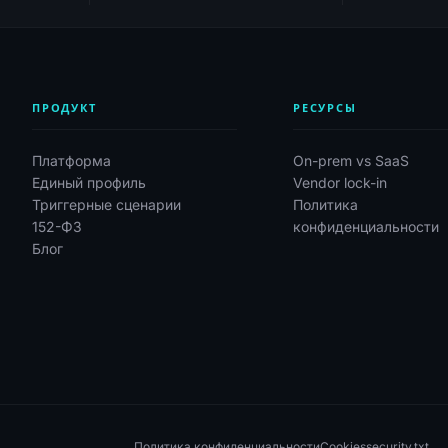
ПРОДУКТ
РЕСУРСЫ
Платформа
On-prem vs SaaS
Единый профиль
Vendor lock-in
Триггерные сценарии
Политика
152-ФЗ
конфиденциальности
Блог
Политика конфиденциальности
Cookies
security.txt