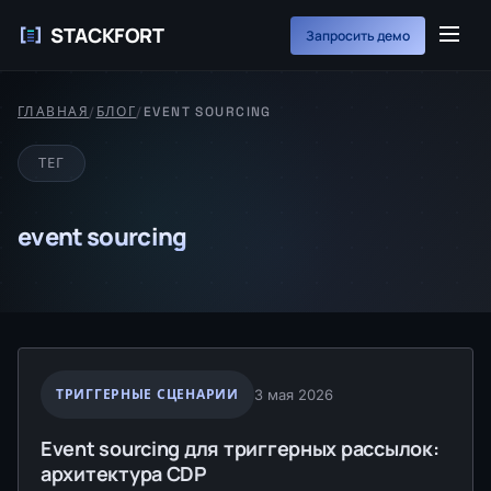
STACKFORT
Запросить демо
ГЛАВНАЯ
/
БЛОГ
/
EVENT SOURCING
ТЕГ
event sourcing
ТРИГГЕРНЫЕ СЦЕНАРИИ
3 мая 2026
Event sourcing для триггерных рассылок:
архитектура CDP