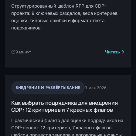
Структурированный шаблон RFP для CDP-
проекта: 9 ключевых разделов, веса критериев
оценки, типовые ошибки и формат ответа
подрядчиков.
Читать
9 минут
ВНЕДРЕНИЕ И РАЗВЁРТЫВАНИЕ
3 мая 2026
Как выбрать подрядчика для внедрения
CDP: 12 критериев и 7 красных флагов
Практический фильтр для оценки подрядчиков на
CDP-проект: 12 критериев, 7 красных флагов,
шаблон процесса тендера и договорные нюансы.