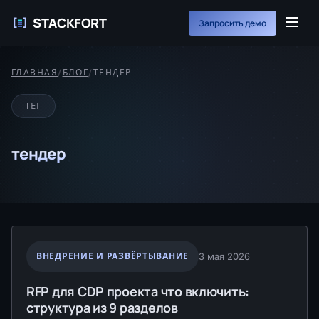
STACKFORT
Запросить демо
ГЛАВНАЯ
/
БЛОГ
/
ТЕНДЕР
ТЕГ
тендер
ВНЕДРЕНИЕ И РАЗВЁРТЫВАНИЕ
3 мая 2026
RFP для CDP проекта что включить:
структура из 9 разделов