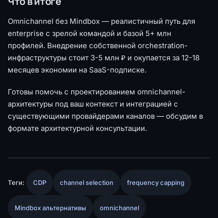
Что в итоге
Omnichannel без Mindbox — реалистичный путь для
enterprise с зрелой командой и базой 5+ млн
профилей. Внедрение собственной orchestration-
инфраструктуры стоит 3-5 млн ₽ и окупается за 12-18
месяцев экономии на SaaS-подписке.
Готовы помочь с проектированием omnichannel-
архитектуры под ваш контекст и интеграцией с
существующими провайдерами каналов — обсудим в
формате архитектурной консультации.
Теги:
CDP
channel selection
frequency capping
Mindbox альтернативы
omnichannel