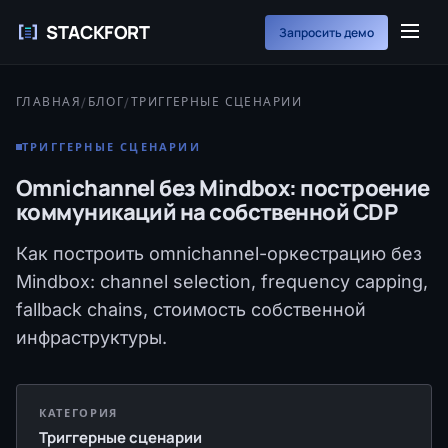
STACKFORT
Запросить демо
ГЛАВНАЯ
/
БЛОГ
/
ТРИГГЕРНЫЕ СЦЕНАРИИ
ТРИГГЕРНЫЕ СЦЕНАРИИ
Omnichannel без Mindbox: построение
коммуникаций на собственной CDP
Как построить omnichannel-оркестрацию без
Mindbox: channel selection, frequency capping,
fallback chains, стоимость собственной
инфраструктуры.
КАТЕГОРИЯ
Триггерные сценарии