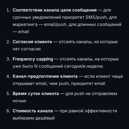
Соответствие канала цели сообщения
— для
срочных уведомлений приоритет SMS/push, для
маркетинга — email/push, для длинных сообщений
— email
Согласия клиента
— отсеять каналы, на которые
нет согласия
Frequency capping
— отсеять каналы, на которые
уже было N сообщений сегодня/в неделю
Канал-предпочтение клиента
— если клиент чаще
открывает email, чем push, приоритет email
Время суток клиента
— для push не отправляем
ночью
Стоимость канала
— при равной эффективности
выбираем дешёвый