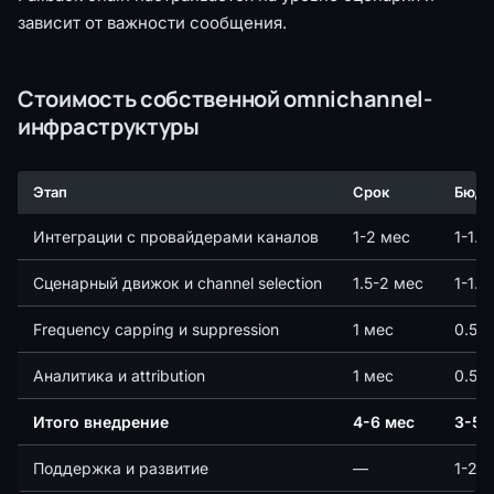
зависит от важности сообщения.
Стоимость собственной omnichannel-
инфраструктуры
Этап
Срок
Бюдж
Интеграции с провайдерами каналов
1-2 мес
1-1.5
Сценарный движок и channel selection
1.5-2 мес
1-1.5
Frequency capping и suppression
1 мес
0.5-1
Аналитика и attribution
1 мес
0.5-1
Итого внедрение
4-6 мес
3-5 
Поддержка и развитие
—
1-2 м