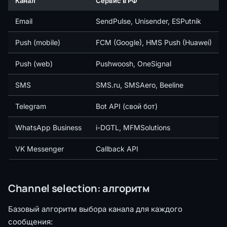
Канал
Сервис в РФ
Email
SendPulse, Unisender, ESPutnik
Push (mobile)
FCM (Google), HMS Push (Huawei)
Push (web)
Pushwoosh, OneSignal
SMS
SMS.ru, SMSAero, Beeline
Telegram
Bot API (свой бот)
WhatsApp Business
i-DGTL, MFMSolutions
VK Messenger
Callback API
Channel selection: алгоритм
Базовый алгоритм выбора канала для каждого
сообщения: