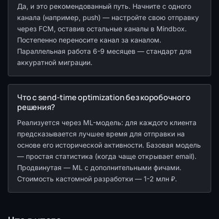
Да, и это рекомендованный путь. Начните с одного
канала (например, push) — настройте свою отправку
через FCM, оставив остальные каналы в Mindbox.
Постепенно переносите канал за каналом.
Параллельная работа 6-9 месяцев — стандарт для
аккуратной миграции.
Что с send-time optimization без коробочного
решения?
Реализуется через ML-модель: для каждого клиента
предсказывается лучшее время для отправки на
основе его исторической активности. Базовая модель
— простая статистика (когда чаще открывает email).
Продвинутая — ML с дополнительными фичами.
Стоимость кастомной разработки — 1-2 млн ₽.