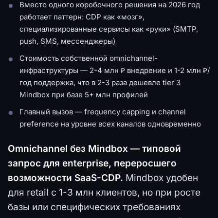
Вместо одного коробочного решения на 2026 год
работает паттерн: CDP как «мозг»,
специализированные сервисы как «руки» (SMTP,
push, SMS, мессенджеры)
Стоимость собственной omnichannel-
инфраструктуры — 2-4 млн ₽ внедрение и 1-2 млн ₽/
год поддержка, что в 2-3 раза дешевле tier 3
Mindbox при базе 5+ млн профилей
Главный вызов — frequency capping и channel
preference на уровне всех каналов одновременно
Omnichannel без Mindbox — типовой
запрос для enterprise, переросшего
возможности SaaS-CDP.
Mindbox удобен
для retail с 1-3 млн клиентов, но при росте
базы или специфических требованиях