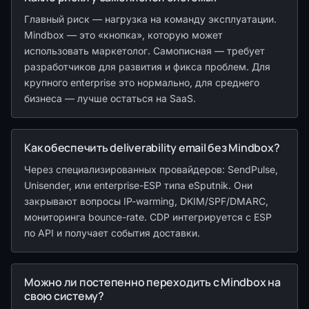
Главный риск — нагрузка на команду эксплуатации.
Mindbox — это «кнопка», которую может
использовать маркетолог. Самописная — требует
разработчиков для развития и фикса проблем. Для
крупного enterprise это нормально, для среднего
бизнеса — лучше остаться на SaaS.
Как обеспечить deliverability email без Mindbox?
Через специализированных провайдеров: SendPulse,
Unisender, или enterprise-ESP типа eSputnik. Они
закрывают вопросы IP-warming, DKIM/SPF/DMARC,
мониторинга bounce-rate. CDP интегрируется с ESP
по API и получает события доставки.
Можно ли постепенно переходить с Mindbox на
свою систему?