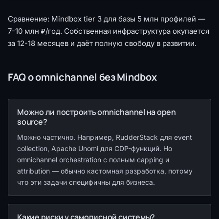
Сравнение: Mindbox tier 3 для базы 5 млн профилей —
7-10 млн ₽/год. Собственная инфраструктура окупается
за 12-18 месяцев и даёт полную свободу в развитии.
FAQ о omnichannel без Mindbox
Можно ли построить omnichannel на open
source?
Можно частично. Например, RudderStack для event
collection, Apache Unomi для CDP-функций. Но
omnichannel orchestration с полным capping и
attribution — обычно кастомная разработка, потому
что эти задачи специфичны для бизнеса.
Какие риски у самописной системы?