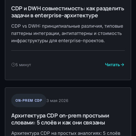
CDP и DWH совместимость: как разделить
задачи в enterprise-архитектуре
CDP vs DWH: принципиальные различия, типовые
паттерны интеграции, антипаттерны и стоимость
инфраструктуры для enterprise-проектов.
Читать
5 минут
ON-PREM CDP
3 мая 2026
Архитектура CDP on-prem простыми
словами: 5 слоёв и как они связаны
Архитектура CDP на простых аналогиях: 5 слоёв