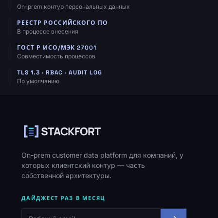
On-prem контур персональных данных
РЕЕСТР РОССИЙСКОГО ПО
В процессе внесения
ГОСТ Р ИСО/МЭК 27001
Совместимость процессов
TLS 1.3 · RBAC · AUDIT LOG
По умолчанию
Навигация, ресурсы и контакты
STACKFORT
On-prem customer data platform для компаний, у
которых клиентский контур — часть
собственной архитектуры.
ДАЙДЖЕСТ РАЗ В МЕСЯЦ