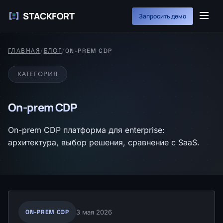
STACKFORT
Запросить демо
ГЛАВНАЯ
/
БЛОГ
/
ON-PREM CDP
КАТЕГОРИЯ
On-prem CDP
On-prem CDP платформа для enterprise:
архитектура, выбор решения, сравнение с SaaS.
ON-PREM CDP
3 мая 2026