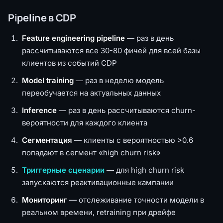
Pipeline в CDP
Feature engineering pipeline
— раз в день
рассчитываются все 30-80 фичей для всей базы
клиентов из событий CDP
Model training
— раз в неделю модель
переобучается на актуальных данных
Inference
— раз в день рассчитываются churn-
вероятности для каждого клиента
Сегментация
— клиенты с вероятностью >0.6
попадают в сегмент «high churn risk»
Триггерные сценарии
— для high churn risk
запускаются реактивационные кампании
Мониторинг
— отслеживание точности модели в
реальном времени, retraining при дрейфе