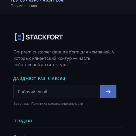
TLS 1.3 · RBAC · AUDIT LOG
По умолчанию
Навигация, ресурсы и контакты
STACKFORT
On-prem customer data platform для компаний, у
которых клиентский контур — часть
собственной архитектуры.
ДАЙДЖЕСТ РАЗ В МЕСЯЦ
Без спама.
Политика конфиденциальности
ПРОДУКТ