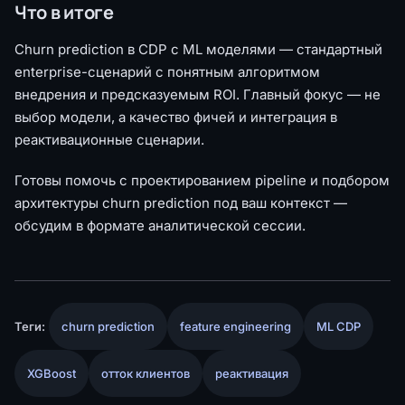
Что в итоге
Churn prediction в CDP с ML моделями — стандартный
enterprise-сценарий с понятным алгоритмом
внедрения и предсказуемым ROI. Главный фокус — не
выбор модели, а качество фичей и интеграция в
реактивационные сценарии.
Готовы помочь с проектированием pipeline и подбором
архитектуры churn prediction под ваш контекст —
обсудим в формате аналитической сессии.
Теги:
churn prediction
feature engineering
ML CDP
XGBoost
отток клиентов
реактивация