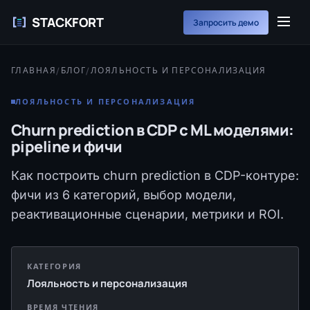
STACKFORT
Запросить демо
ГЛАВНАЯ
/
БЛОГ
/
ЛОЯЛЬНОСТЬ И ПЕРСОНАЛИЗАЦИЯ
ЛОЯЛЬНОСТЬ И ПЕРСОНАЛИЗАЦИЯ
Churn prediction в CDP с ML моделями:
pipeline и фичи
Как построить churn prediction в CDP-контуре:
фичи из 6 категорий, выбор модели,
реактивационные сценарии, метрики и ROI.
КАТЕГОРИЯ
Лояльность и персонализация
ВРЕМЯ ЧТЕНИЯ