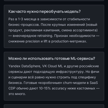
Как часто нужно переобучать модель?
Раз в 1-3 месяца в зависимости от стабильности
бизнес-процессов. После крупных изменений (новый
продукт, рекламная кампания, смена ассортимента)
— внеочередное retraining. Признак необходимости —
снижение precision и lift в production-метриках.
Можно ли использовать готовые ML-сервисы?
Yandex DataSphere, VK Cloud ML и другие российские
сервисы дают подходящую инфраструктуру. Но фичи
и сценарии всё равно нужно строить под специфику
бизнеса. Готовые «коробочные» churn-модели в SaaS
CDP обычно дают 10-15% accuracy ниже кастомных —
это много.