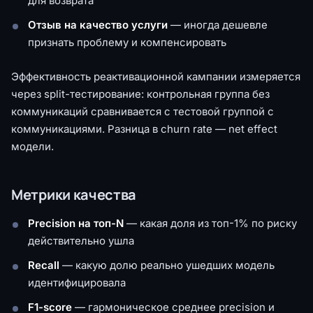
для возврата
Отзыв на качество услуги
— иногда дешевле
признать проблему и компенсировать
Эффективность реактивационной кампании измеряется
через split-тестирование: контрольная группа без
коммуникаций сравнивается с тестовой группой с
коммуникациями. Разница в churn rate — net effect
модели.
Метрики качества
Precision на топ-N
— какая доля из топ-1% по риску
действительно ушла
Recall
— какую долю реально ушедших модель
идентифицировала
F1-score
— гармоническое среднее precision и