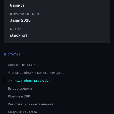
6 минут
ОПУБЛИКОВАНО
3 мая 2026
АВТОР
stackfort
В СТАТЬЕ
Ключевые выводы
Что такое churn и как его измерять
Фичи для churn prediction
Выбор модели
Pipeline в CDP
Реактивационные сценарии
Метрики качества