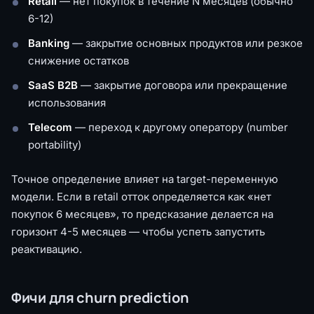
Retail
— нет покупок в течение N месяцев (обычно
6-12)
Banking
— закрытие основных продуктов или резкое
снижение остатков
SaaS B2B
— закрытие договора или прекращение
использования
Telecom
— переход к другому оператору (number
portability)
Точное определение влияет на target-переменную
модели. Если в retail отток определяется как «нет
покупок 6 месяцев», то предсказание делается на
горизонт 4-5 месяцев — чтобы успеть запустить
реактивацию.
Фичи для churn prediction