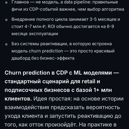
Главное — не модель, а data pipeline: правильные
фичи из CDP-событий важнее, чем выбор алгоритма
Внедрение полного цикла занимает 3-5 месяцев и
стоит 4-7 млн ₽; ROI обычно достигается на 6-9
месяце эксплуатации
Без системы реактивации, в которую встроена
модель churn prediction — это просто красивый
дашборд без бизнес-эффекта
Churn prediction в CDP с ML моделями —
стандартный сценарий для retail и
подписочных бизнесов с базой 1+ млн
клиентов.
Идея простая: на основе истории
взаимодействия предсказать вероятность
ухода клиента и запустить реактивацию до
того, как отток произойдёт. На практике в