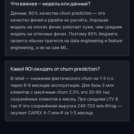
Что важнее — модель или данные?
Данные. 90% качества churn prediction — это
качество фичей и pipeline их расчёта. Хорошая
модель на плохих фичах работает хуже, чем средняя
модель на отличных фичах. Поэтому 60% бюджета
проекта обычно тратится на data engineering и feature
engineering, а не на сам ML.
Какой ROI ожидать от churn prediction?
В retail — снижение фактического churn на 1-3 п.п.
через 6-9 месяцев эксплуатации. Для базы 3 млн
клиентов с месячным churn 2.5% это 30-90 тыс
сохранённых клиентов в месяц. При среднем LTV 8
тыс ₽ это сохранённая выручка 240-720 млн ₽/год —
окупает CAPEX 4-7 млн ₽ за 1-3 месяца.