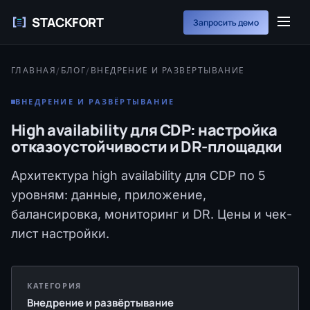
STACKFORT
Запросить демо
ГЛАВНАЯ
/
БЛОГ
/
ВНЕДРЕНИЕ И РАЗВЁРТЫВАНИЕ
ВНЕДРЕНИЕ И РАЗВЁРТЫВАНИЕ
High availability для CDP: настройка
отказоустойчивости и DR-площадки
Архитектура high availability для CDP по 5
уровням: данные, приложение,
балансировка, мониторинг и DR. Цены и чек-
лист настройки.
КАТЕГОРИЯ
Внедрение и развёртывание