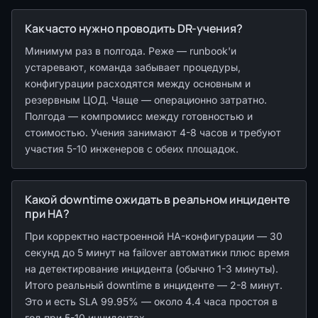
Как часто нужно проводить DR-учения?
Минимум раз в полгода. Реже — runbook'и
устаревают, команда забывает процедуры,
конфигурации расходятся между основным и
резервным ЦОД. Чаще — операционно затратно.
Полгода — компромисс между готовностью и
стоимостью. Учения занимают 4-8 часов и требуют
участия 5-10 инженеров с обеих площадок.
Какой downtime ожидать в реальном инциденте
при HA?
При корректно настроенной HA-конфигурации — 30
секунд до 5 минут на failover автоматики плюс время
на детектирование инцидента (обычно 1-3 минуты).
Итого реальный downtime в инциденте — 2-8 минут.
Это и есть SLA 99.95% — около 4.4 часа простоя в
год при 5-10 инцидентах.