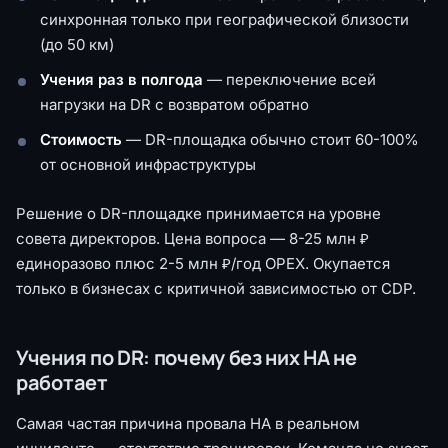
синхронная только при географической близости
(до 50 км)
Учения раз в полгода
— переключение всей
нагрузки на DR с возвратом обратно
Стоимость
— DR-площадка обычно стоит 60-100%
от основной инфраструктуры
Решение о DR-площадке принимается на уровне
совета директоров. Цена вопроса — 8-25 млн ₽
единоразово плюс 2-5 млн ₽/год OPEX. Окупается
только в бизнесах с критичной зависимостью от CDP.
Учения по DR: почему без них HA не
работает
Самая частая причина провала HA в реальном