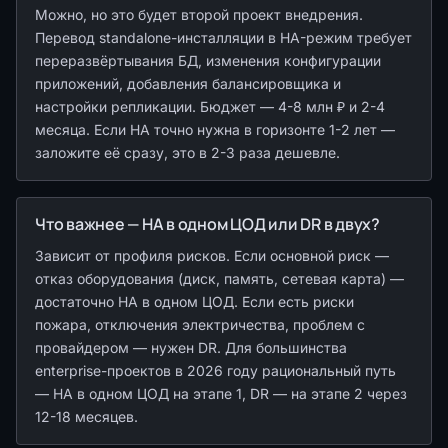
Можно, но это будет второй проект внедрения.
Перевод standalone-инсталляции в HA-режим требует
переразвёртывания БД, изменения конфигурации
приложений, добавления балансировщика и
настройки репликации. Бюджет — 4-8 млн ₽ и 2-4
месяца. Если HA точно нужна в горизонте 1-2 лет —
заложите её сразу, это в 2-3 раза дешевле.
Что важнее — HA в одном ЦОД или DR в двух?
Зависит от профиля рисков. Если основной риск —
отказ оборудования (диск, память, сетевая карта) —
достаточно HA в одном ЦОД. Если есть риски
пожара, отключения электричества, проблем с
провайдером — нужен DR. Для большинства
enterprise-проектов в 2026 году рациональный путь
— HA в одном ЦОД на этапе 1, DR — на этапе 2 через
12-18 месяцев.