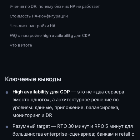
Учения по DR: почему без них HA не работает
Стоимость HA-конфигурации
Чек-лист настройки HA
FAQ о настройке high availability для CDP
Что в итоге
Ключевые выводы
High availability для CDP
— это не «два сервера
вместо одного», а архитектурное решение по
уровням: данные, приложение, балансировка,
мониторинг и DR
Разумный target — RTO 30 минут и RPO 5 минут для
большинства enterprise-сценариев; банкам и retail с