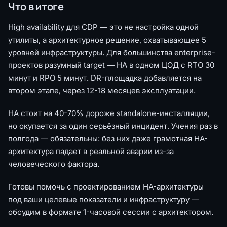
Что в итоге
High availability для CDP — это не настройка одной
утилиты, а архитектурное решение, охватывающее 5
уровней инфраструктуры. Для большинства enterprise-
проектов разумный target — HA в одном ЦОД с RTO 30
минут и RPO 5 минут. DR-площадка добавляется на
втором этапе, через 12-18 месяцев эксплуатации.
HA стоит на 40-70% дороже standalone-инсталляции,
но окупается за один серьёзный инцидент. Учения раз в
полгода — обязательны: без них даже грамотная HA-
архитектура падает в реальной аварии из-за
человеческого фактора.
Готовы помочь с проектированием HA-архитектуры
под ваши целевые показатели и инфраструктуру —
обсудим в формате 1-часовой сессии с архитектором.