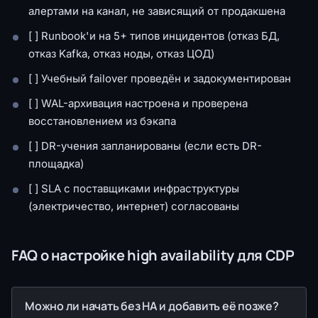
алертами на канал, не зависящий от продакшена
[ ] Runbook'и на 5+ типов инцидентов (отказ БД,
отказ Kafka, отказ ноды, отказ ЦОД)
[ ] Учебный failover проведён и задокументирован
[ ] WAL-архивация настроена и проверена
восстановлением из бэкапа
[ ] DR-учения запланированы (если есть DR-
площадка)
[ ] SLA с поставщиками инфраструктуры
(электричество, интернет) согласованы
FAQ о настройке high availability для CDP
Можно ли начать без HA и добавить её позже?