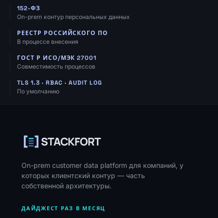
152-ФЗ
On-prem контур персональных данных
РЕЕСТР РОССИЙСКОГО ПО
В процессе внесения
ГОСТ Р ИСО/МЭК 27001
Совместимость процессов
TLS 1.3 · RBAC · AUDIT LOG
По умолчанию
Навигация, ресурсы и контакты
STACKFORT
On-prem customer data platform для компаний, у
которых клиентский контур — часть
собственной архитектуры.
ДАЙДЖЕСТ РАЗ В МЕСЯЦ