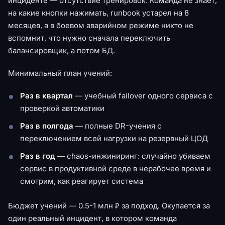
инциденте — отсутствие тренировок. Команда не знает,
на какие кнопки нажимать, runbook устарел на 8
месяцев, а в боевом аварийном режиме никто не
вспомнит, что нужно сначала переключить
балансировщик, а потом БД.
Минимальный план учений:
Раз в квартал
— учебный failover одного сервиса с
проверкой автоматики
Раз в полгода
— полные DR-учения с
переключением всей нагрузки на резервный ЦОД
Раз в год
— chaos-инжиниринг: случайно убиваем
сервис в продуктивной среде в нерабочее время и
смотрим, как реагирует система
Бюджет учений — 0.5-1 млн ₽ за подход. Окупается за
один реальный инцидент, в котором команда