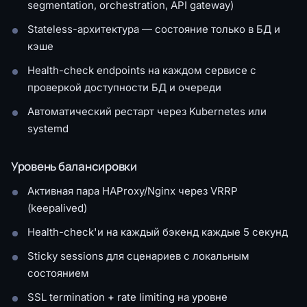
segmentation, orchestration, API gateway)
Stateless-архитектура — состояние только в БД и
кэше
Health-check endpoints на каждом сервисе с
проверкой доступности БД и очереди
Автоматический рестарт через Kubernetes или
systemd
Уровень балансировки
Активная пара HAProxy/Nginx через VRRP
(keepalived)
Health-check'и на каждый бэкенд каждые 5 секунд
Sticky sessions для сценариев с локальным
состоянием
SSL termination + rate limiting на уровне