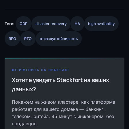
Теги:
CDP
disaster recovery
HA
high availability
RPO
RTO
отказоустойчивость
ПРИМЕНИТЬ НА ПРАКТИКЕ
Хотите увидеть Stackfort на ваших
данных?
Покажем на живом кластере, как платформа
работает для вашего домена — банкинг,
телеком, ритейл. 45 минут с инженером, без
продавцов.