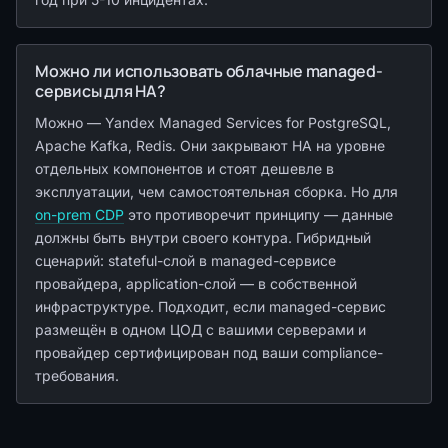
Можно ли использовать облачные managed-
сервисы для HA?
Можно — Yandex Managed Services for PostgreSQL,
Apache Kafka, Redis. Они закрывают HA на уровне
отдельных компонентов и стоят дешевле в
эксплуатации, чем самостоятельная сборка. Но для
on-prem CDP
это противоречит принципу — данные
должны быть внутри своего контура. Гибридный
сценарий: stateful-слой в managed-сервисе
провайдера, application-слой — в собственной
инфраструктуре. Подходит, если managed-сервис
размещён в одном ЦОД с вашими серверами и
провайдер сертифицирован под ваши compliance-
требования.