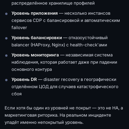
распределённое хранилище профилей
Уровень приложения
— несколько инстансов
сервисов CDP с балансировкой и автоматическим
failover
Уровень балансировки
— отказоустойчивый
balancer (HAProxy, Nginx) с health-check'ами
Уровень мониторинга
— независимая система
наблюдения, которая работает даже при падении
основного контура
Уровень DR
— disaster recovery в географически
отделённом ЦОД для случаев катастрофического
сбоя
Если хотя бы один из уровней не покрыт — это не HA, а
маркетинговая риторика. На реальном инциденте
упадёт именно непокрытый уровень.