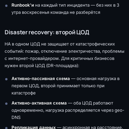
Runbook'и
на каждый тип инцидента — без них в 3
утра воскресенья команда не разберётся
Disaster recovery: второй ЦОД
HA в одном ЦОД не защищает от катастрофических
событий: пожар, отключение электричества, проблемы
с интернет-провайдером. Для критичных бизнесов
нужен второй ЦОД (DR-площадка):
Активно-пассивная схема
— основная нагрузка в
первом ЦОД, второй принимает только при
катастрофе
Активно-активная схема
— оба ЦОД работают
одновременно, нагрузка распределяется через geo-
DNS
Репликация данных
— асинхронная на расстояние,