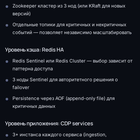
Zookeeper кластер из 3 нод (или KRaft для новых
версий)
Отдельные топики для критичных и некритичных
событий — позволяет независимо масштабировать
Уровень кэша: Redis HA
Redis Sentinel или Redis Cluster — выбор зависит от
паттерна доступа
3 ноды Sentinel для авторитетного решения о
failover
Persistence через AOF (append-only file) для
критичных данных
Уровень приложения: CDP services
3+ инстанса каждого сервиса (ingestion,