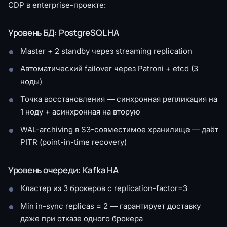
CDP в enterprise-проекте:
Уровень БД: PostgreSQL HA
Master + 2 standby через streaming replication
Автоматический failover через Patroni + etcd (3
ноды)
Точка восстановления — синхронная репликация на
1 ноду + асинхронная на вторую
WAL-archiving в S3-совместимое хранилище — даёт
PITR (point-in-time recovery)
Уровень очереди: Kafka HA
Кластер из 3 брокеров с replication-factor=3
Min in-sync replicas = 2 — гарантирует доставку
даже при отказе одного брокера