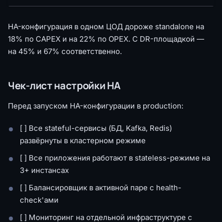
HA-конфигурация в одном ЦОД дороже standalone на
18% по CAPEX и на 22% по OPEX. С DR-площадкой —
на 45% и 67% соответственно.
Чек-лист настройки HA
Перед запуском HA-конфигурации в production:
[ ] Все stateful-сервисы (БД, Kafka, Redis)
развёрнуты в кластерном режиме
[ ] Все приложения работают в stateless-режиме на
3+ инстансах
[ ] Балансировщик в активной паре с health-
check'ами
[ ] Мониторинг на отдельной инфраструктуре с