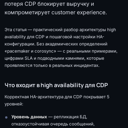
потеря CDP блокирует выручку и
компрометирует customer experience.
Эта статья — практический разбор архитектуры high
availability для CDP и пошаговой настройки HA-
конфигурации. Без академических определений
«pacemaker и corosync» — с реальными примерами,
цифрами SLA и подводными камнями, которые
проявляются только в реальных инцидентах.
Что входит в high availability для CDP
Корректная HA-архитектура для CDP покрывает 5
уровней:
Уровень данных
— репликация БД,
отказоустойчивая очередь сообщений,