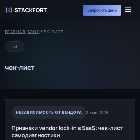
STACKFORT
Запросить демо
ГЛАВНАЯ
/
БЛОГ
/
ЧЕК-ЛИСТ
ТЕГ
чек-лист
НЕЗАВИСИМОСТЬ ОТ ВЕНДОРА
3 мая 2026
Признаки vendor lock-in в SaaS: чек-лист
самодиагностики