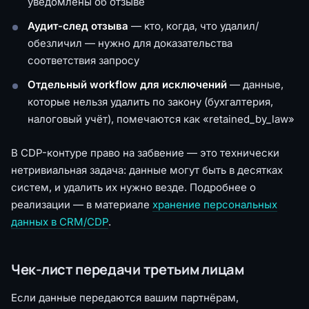
уведомлены об отзыве
Аудит-след отзыва
— кто, когда, что удалил/
обезличил — нужно для доказательства
соответствия запросу
Отдельный workflow для исключений
— данные,
которые нельзя удалить по закону (бухгалтерия,
налоговый учёт), помечаются как «retained_by_law»
В CDP-контуре право на забвение — это технически
нетривиальная задача: данные могут быть в десятках
систем, и удалить их нужно везде. Подробнее о
реализации — в материале
хранение персональных
данных в CRM/CDP
.
Чек-лист передачи третьим лицам
Если данные передаются вашим партнёрам,