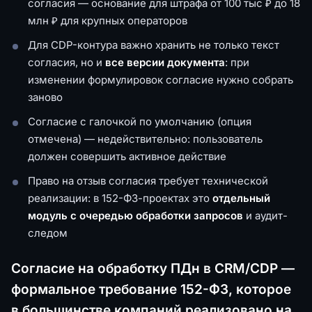
согласия — основание для штрафа от 100 тыс ₽ до 18
млн ₽ для крупных операторов
Для CDP-контура важно хранить не только текст
согласия, но и
все версии документа
: при
изменении формулировок согласие нужно собрать
заново
Согласие с галочкой по умолчанию (опция
отмечена) — недействительно: пользователь
должен совершить активное действие
Право на отзыв согласия требует технической
реализации: в 152-ФЗ-проектах это
отдельный
модуль с очередью обработки запросов
и аудит-
следом
Согласие на обработку ПДн в CRM/CDP —
формальное требование 152-ФЗ, которое
в большинстве компаний реализовано на