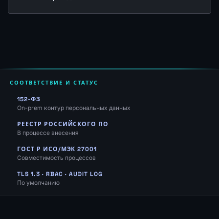
СООТВЕТСТВИЕ И СТАТУС
152-ФЗ
On-prem контур персональных данных
РЕЕСТР РОССИЙСКОГО ПО
В процессе внесения
ГОСТ Р ИСО/МЭК 27001
Совместимость процессов
TLS 1.3 · RBAC · AUDIT LOG
По умолчанию
Навигация, ресурсы и контакты