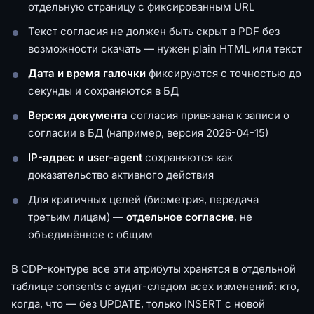
отдельную страницу с фиксированным URL
Текст согласия не должен быть скрыт в PDF без
возможности скачать — нужен plain HTML или текст
Дата и время галочки
фиксируются с точностью до
секунды и сохраняются в БД
Версия документа
согласия привязана к записи о
согласии в БД (например, версия 2026-04-15)
IP-адрес и user-agent
сохраняются как
доказательство активного действия
Для критичных целей (биометрия, передача
третьим лицам) —
отдельное согласие
, не
объединённое с общим
В CDP-контуре все эти атрибуты хранятся в отдельной
таблице consents с аудит-следом всех изменений: кто,
когда, что — без UPDATE, только INSERT с новой