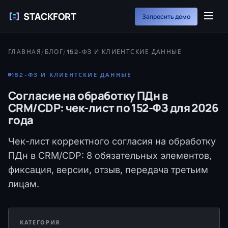
STACKFORT
Запросить демо
ГЛАВНАЯ
/
БЛОГ
/
152-ФЗ И КЛИЕНТСКИЕ ДАННЫЕ
152-ФЗ И КЛИЕНТСКИЕ ДАННЫЕ
Согласие на обработку ПДн в
CRM/CDP: чек-лист по 152-ФЗ для 2026
года
Чек-лист корректного согласия на обработку
ПДн в CRM/CDP: 8 обязательных элементов,
фиксация, версии, отзыв, передача третьим
лицам.
КАТЕГОРИЯ