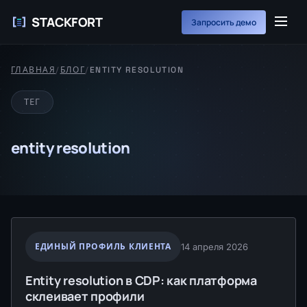
STACKFORT
Запросить демо
ГЛАВНАЯ
/
БЛОГ
/
ENTITY RESOLUTION
ТЕГ
entity resolution
ЕДИНЫЙ ПРОФИЛЬ КЛИЕНТА
14 апреля 2026
Entity resolution в CDP: как платформа
склеивает профили