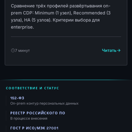
Сравнение трёх профилей развёртывания on-
prem CDP: Minimum (1 узел), Recommended (3
узла), HA (5 узлов). Критерии выбора для
enterprise.
Читать
7 минут
СООТВЕТСТВИЕ И СТАТУС
152-ФЗ
On-prem контур персональных данных
РЕЕСТР РОССИЙСКОГО ПО
В процессе внесения
ГОСТ Р ИСО/МЭК 27001