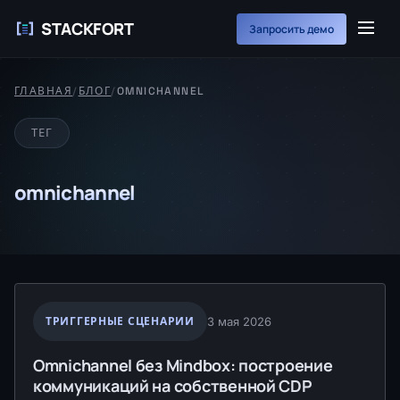
STACKFORT
Запросить демо
ГЛАВНАЯ
/
БЛОГ
/
OMNICHANNEL
ТЕГ
omnichannel
ТРИГГЕРНЫЕ СЦЕНАРИИ
3 мая 2026
Omnichannel без Mindbox: построение
коммуникаций на собственной CDP