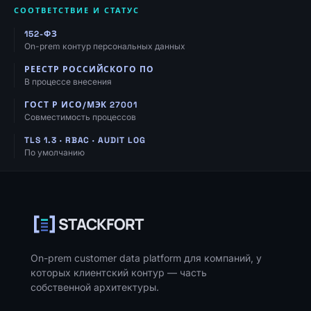
СООТВЕТСТВИЕ И СТАТУС
152-ФЗ
On-prem контур персональных данных
РЕЕСТР РОССИЙСКОГО ПО
В процессе внесения
ГОСТ Р ИСО/МЭК 27001
Совместимость процессов
TLS 1.3 · RBAC · AUDIT LOG
По умолчанию
Навигация, ресурсы и контакты
STACKFORT
On-prem customer data platform для компаний, у
которых клиентский контур — часть
собственной архитектуры.