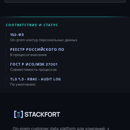
СООТВЕТСТВИЕ И СТАТУС
152-ФЗ
On-prem контур персональных данных
РЕЕСТР РОССИЙСКОГО ПО
В процессе внесения
ГОСТ Р ИСО/МЭК 27001
Совместимость процессов
TLS 1.3 · RBAC · AUDIT LOG
По умолчанию
Навигация, ресурсы и контакты
STACKFORT
On-prem customer data platform для компаний, у