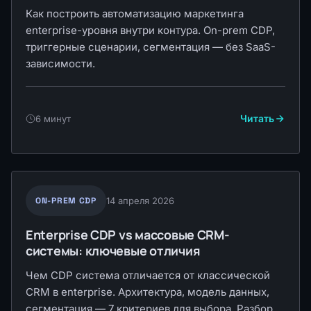
Как построить автоматизацию маркетинга
enterprise-уровня внутри контура. On-prem CDP,
триггерные сценарии, сегментация — без SaaS-
зависимости.
Читать
6 минут
ON-PREM CDP
14 апреля 2026
Enterprise CDP vs массовые CRM-
системы: ключевые отличия
Чем CDP система отличается от классической
CRM в enterprise. Архитектура, модель данных,
сегментация — 7 критериев для выбора. Разбор