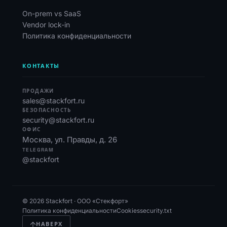
On-prem vs SaaS
Vendor lock-in
Политика конфиденциальности
КОНТАКТЫ
ПРОДАЖИ
sales@stackfort.ru
БЕЗОПАСНОСТЬ
security@stackfort.ru
ОФИС
Москва, ул. Правды, д. 26
TELEGRAM
@stackfort
© 2026 Stackfort · ООО «Стекфорт»
Политика конфиденциальности
Cookies
security.txt
НАВЕРХ