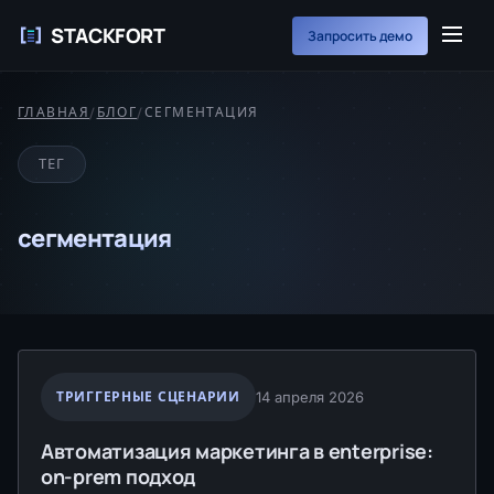
STACKFORT
Запросить демо
ГЛАВНАЯ
/
БЛОГ
/
СЕГМЕНТАЦИЯ
ТЕГ
сегментация
ТРИГГЕРНЫЕ СЦЕНАРИИ
14 апреля 2026
Автоматизация маркетинга в enterprise:
on-prem подход